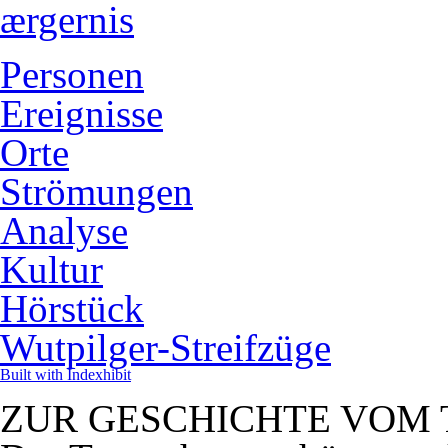
ærgernis
Personen
Ereignisse
Orte
Strömungen
Analyse
Kultur
Hörstück
Wutpilger-Streifzüge
Built with Indexhibit
ZUR GESCHICHTE VOM