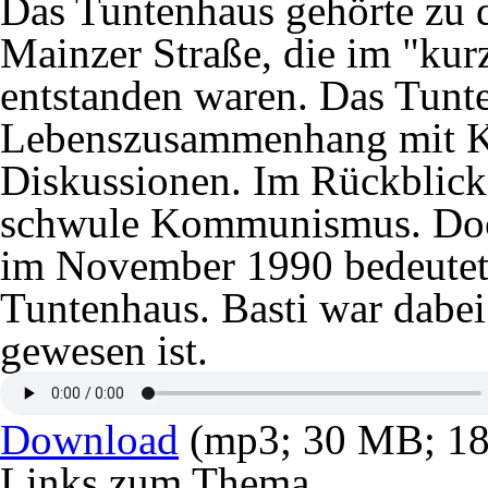
Das Tuntenhaus gehörte zu 
Mainzer Straße, die im "ku
entstanden waren. Das Tunt
Lebenszusammenhang mit Kn
Diskussionen. Im Rückblick
schwule Kommunismus. Doch
im November 1990 bedeutet
Tuntenhaus. Basti war dabe
gewesen ist.
Download
(mp3; 30 MB; 18:
Links zum Thema