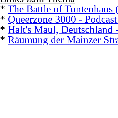
*
The Battle of Tuntenhaus 
*
Queerzone 3000 - Podcas
*
Halt's Maul, Deutschland -
*
Räumung der Mainzer Str