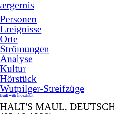
ærgernis
Personen
Ereignisse
Orte
Strömungen
Analyse
Kultur
Hörstück
Wutpilger-Streifzüge
Built with Indexhibit
HALT'S MAUL, DEUTSCH