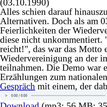
(03.10.1990)
Alles schien darauf hinausz
Alternativen. Doch als am 0
Feierlichkeiten der Wiederve
diese nicht unkommentiert. 
reicht!", das war das Motto
Wiedervereinigung an der 
teilnahmen. Die Demo war ei
Erzählungen zum nationalen
Gespräch
mit einem, der dab
Download
(mp3; 56 MB; 35