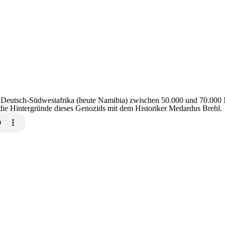
 in Deutsch-Südwestafrika (heute Namibia) zwischen 50.000 und 70.0
die Hintergründe dieses Genozids mit dem Historiker Medardus Brehl.