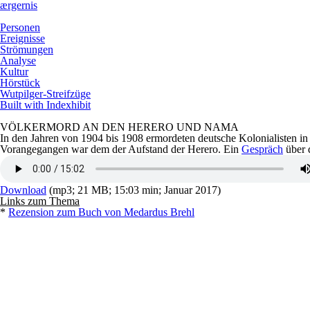
ærgernis
Personen
Ereignisse
Strömungen
Analyse
Kultur
Hörstück
Wutpilger-Streifzüge
Built with Indexhibit
VÖLKERMORD AN DEN HERERO UND NAMA
In den Jahren von 1904 bis 1908 ermordeten deutsche Kolonialisten
Vorangegangen war dem der Aufstand der Herero. Ein
Gespräch
über 
Download
(mp3; 21 MB; 15:03 min; Januar 2017)
Links zum Thema
*
Rezension zum Buch von Medardus Brehl