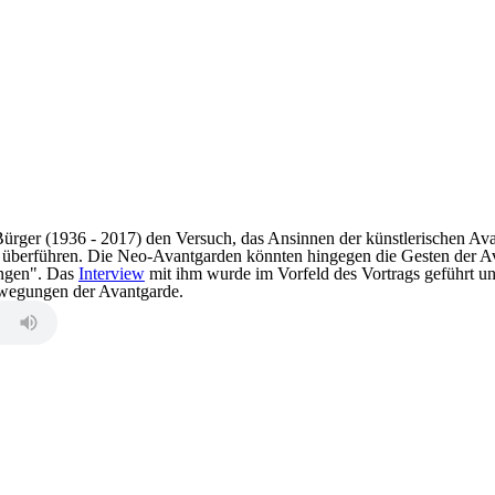
rger (1936 - 2017) den Versuch, das Ansinnen der künstlerischen Ava
 überführen. Die Neo-Avantgarden könnten hingegen die Gesten der Av
ngen". Das
Interview
mit ihm wurde im Vorfeld des Vortrags geführt un
wegungen der Avantgarde.