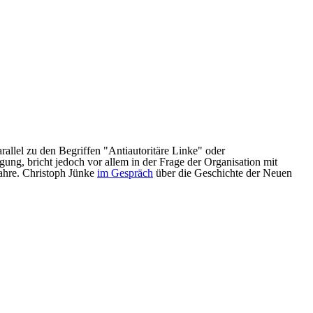
allel zu den Begriffen "Antiautoritäre Linke" oder
ng, bricht jedoch vor allem in der Frage der Organisation mit
Jahre. Christoph Jünke
im Gespräch
über die Geschichte der Neuen