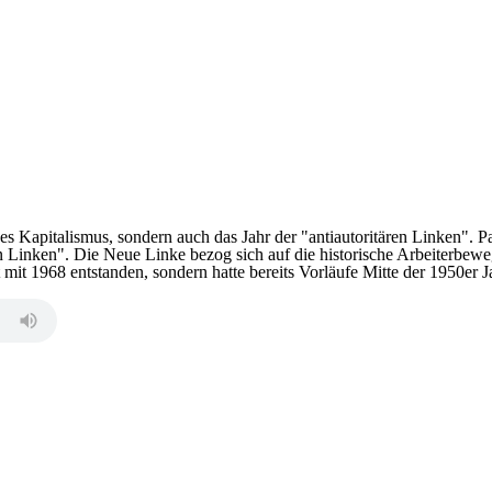
 Kapitalismus, sondern auch das Jahr der "antiautoritären Linken". Par
Linken". Die Neue Linke bezog sich auf die historische Arbeiterbewegu
 mit 1968 entstanden, sondern hatte bereits Vorläufe Mitte der 1950er 