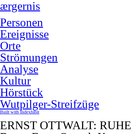
ærgernis
Personen
Ereignisse
Orte
Strömungen
Analyse
Kultur
Hörstück
Wutpilger-Streifzüge
Built with Indexhibit
ERNST OTTWALT: RUHE