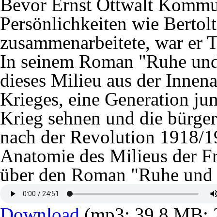
Bevor Ernst Ottwalt Kommu
Persönlichkeiten wie Bertol
zusammenarbeitete, war er T
In seinem Roman "Ruhe und
dieses Milieu aus der Innena
Krieges, eine Generation ju
Krieg sehnen und die bürger
nach der Revolution 1918/19
Anatomie des Milieus der F
über den Roman "Ruhe und 
Download
(mp3; 39,8 MB; 